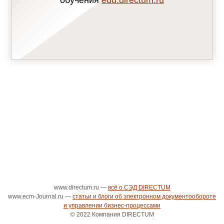
обучения
edu.directum.ru
www.directum.ru —
всё о СЭД DIRECTUM
www.ecm-Journal.ru —
статьи и блоги об электронном документообороте
и управлении бизнес-процессами
© 2022 Компания DIRECTUM